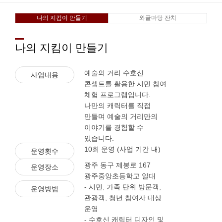
나의 지킴이 만들기
와글마당 잔치
나의 지킴이 만들기
예술의 거리 수호신
사업내용
콘셉트를 활용한 시민 참여
체험 프로그램입니다.
나만의 캐릭터를 직접
만들며 예술의 거리만의
이야기를 경험할 수
있습니다.
10회 운영 (사업 기간 내)
운영횟수
광주 동구 제봉로 167
운영장소
광주중앙초등학교 일대
- 시민, 가족 단위 방문객,
운영방법
관광객, 청년 참여자 대상
운영
- 수호신 캐릭터 디자인 및