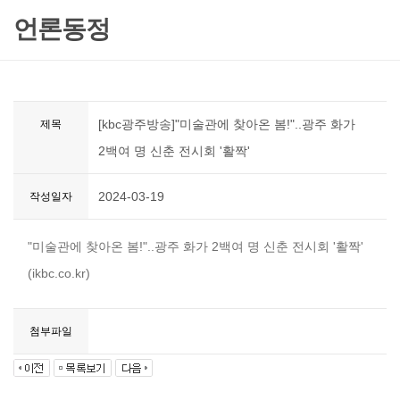
언론동정
[kbc광주방송]"미술관에 찾아온 봄!"..광주 화가
제목
2백여 명 신춘 전시회 '활짝'
2024-03-19
작성일자
"미술관에 찾아온 봄!"..광주 화가 2백여 명 신춘 전시회 '활짝'
(ikbc.co.kr)
첨부파일