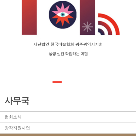
사단법인 한국미술협회 광주광역시지회
상생.실천.화합하는 미협
사무국
협회소식
창작지원사업