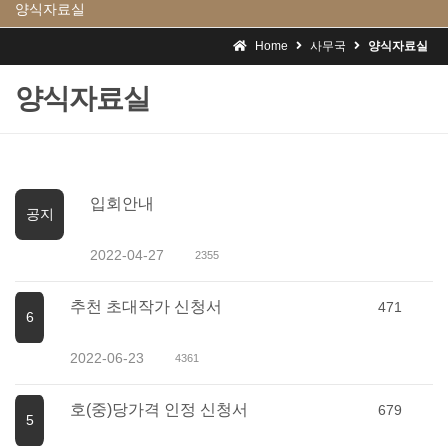
양식자료실
Home
사무국
양식자료실
양식자료실
입회안내
공지
2022-04-27
2355
추천 초대작가 신청서
471
6
2022-06-23
4361
호(중)당가격 인정 신청서
679
5