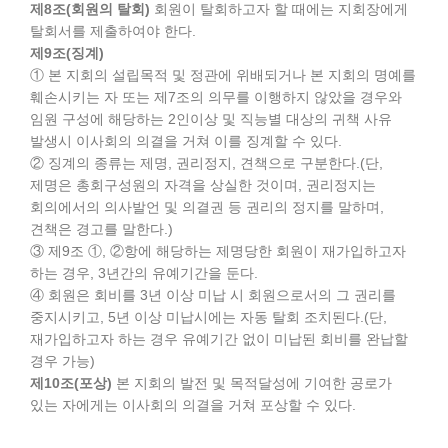
제8조(회원의 탈회)
회원이 탈회하고자 할 때에는 지회장에게
탈회서를 제출하여야 한다.
제9조(징계)
① 본 지회의 설립목적 및 정관에 위배되거나 본 지회의 명예를
훼손시키는 자 또는 제7조의 의무를 이행하지 않았을 경우와
임원 구성에 해당하는 2인이상 및 직능별 대상의 귀책 사유
발생시 이사회의 의결을 거쳐 이를 징계할 수 있다.
② 징계의 종류는 제명, 권리정지, 견책으로 구분한다.(단,
제명은 총회구성원의 자격을 상실한 것이며, 권리정지는
회의에서의 의사발언 및 의결권 등 권리의 정지를 말하며,
견책은 경고를 말한다.)
③ 제9조 ①, ②항에 해당하는 제명당한 회원이 재가입하고자
하는 경우, 3년간의 유예기간을 둔다.
④ 회원은 회비를 3년 이상 미납 시 회원으로서의 그 권리를
중지시키고, 5년 이상 미납시에는 자동 탈회 조치된다.(단,
재가입하고자 하는 경우 유예기간 없이 미납된 회비를 완납할
경우 가능)
제10조(포상)
본 지회의 발전 및 목적달성에 기여한 공로가
있는 자에게는 이사회의 의결을 거쳐 포상할 수 있다.