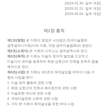
[2024.01.30- 일부 개정]
[2025.01.21- 일부 개정]
[2026.03.04- 일부 개정]
제1장 총칙
제1조(명칭)
본 지회의 명칭은 사단법인 한국미술협회
광주광역시지회(이하 지회, 약칭:광주미술협회)라 칭한다.
제2조(소재지)
본 지회의 사무소는 광주광역시에 둔다.
제3조(목적)
본 지회는 미술의 창의적 발전을 도모하고
미술가의 권익을 옹호하며 회원 상호간의 친목을 돈독히 함을
목적으로 한다.
제4조(사업)
본 지회는 제3조의 목적달성을 위하여 다음 각
항의 사업을 한다.
1. 미술 창작 활동에 관한 사항
2. 회원 상호간의 친목과 복리증진에 관한 사항
3. 미술문화 계도에 관한 사항
4. 국제미술문화 교류에 관한 사항
5. 기타 본 지회의 목적달성을 위한 부대 사업