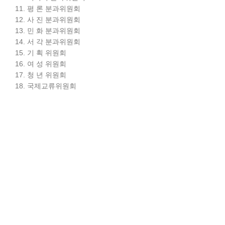
11. 평 론 분과위원회
12. 사 진 분과위원회
13. 민 화 분과위원회
14. 서 각 분과위원회
15. 기 획 위원회
16. 여 성 위원회
17. 청 년 위원회
18. 국제교류위원회
제25조(구성)
① 분과위원회의 구성은 본 지회의 회원으로서 전조의 각 항의
해당분야별 회원으로 구성한다.
② 각 분과위원회는 00명 이내로 구성할 수 있다.
③ 각 분과위원회 임원의 임기는 4년으로 한다.(단, 보선된
임원의 임기는 전임자의 잔여기간으로 한다.)
제26조(부의사항)
분과위원회는 다음 사항을 의결한다.
1. 분과위원회의 운영에 관한 사항
2. 회원가입 신청접수 및 예비심사
3. 본 지회에 의견 부의사항
4. 기타 본 지회의 사업지원사항
제27조(분과위원장)
분과위원장은 분과위원회를 대표하며