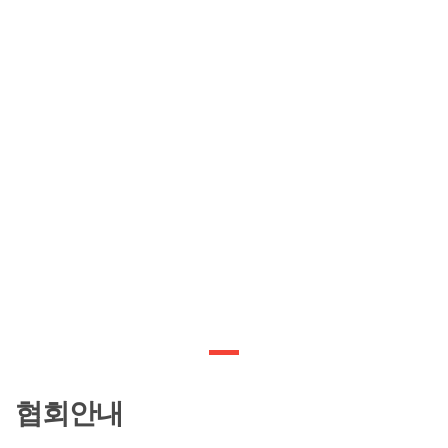
사단법인 한국미술협회 광주광역시지회
협회안내