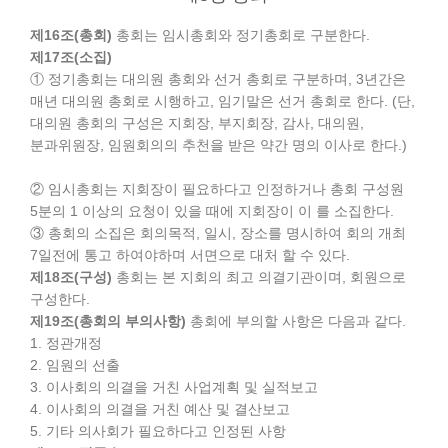
제16조(총회)
총회는 임시총회와 정기총회로 구분한다.
제17조(소집)
① 정기총회는 대의원 총회와 선거 총회로 구분하며, 3년간은
매년 대의원 총회로 시행하고, 임기말은 선거 총회로 한다. (단,
대의원 총회의 구성은 지회장, 부지회장, 감사, 대의원,
분과위원장, 임원회의의 추천을 받은 약간 명의 이사로 한다.)
② 임시총회는 지회장이 필요하다고 인정하거나 총회 구성원
5분의 1 이상의 요청이 있을 때에 지회장이 이 를 소집한다.
③ 총회의 소집은 회의목적, 일시, 장소를 명시하여 회의 개최
7일전에 통고 하여야하며 서면으로 대처 할 수 있다.
제18조(구성)
총회는 본 지회의 최고 의결기관이며, 회원으로
구성한다.
제19조(총회의 부의사항)
총회에 부의할 사항은 다음과 같다.
1. 정관개정
2. 임원의 선출
3. 이사회의 의결을 거친 사업계획 및 실적보고
4. 이사회의 의결을 거친 예산 및 결산보고
5. 기타 의사회가 필요하다고 인정된 사항