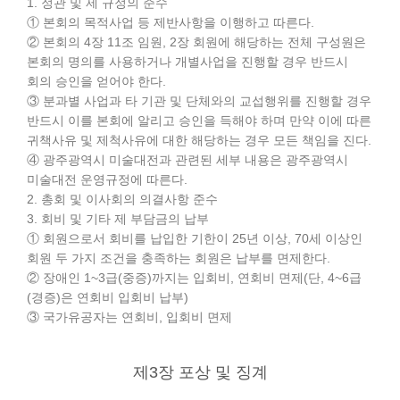
1. 정관 및 제 규정의 준수
① 본회의 목적사업 등 제반사항을 이행하고 따른다.
② 본회의 4장 11조 임원, 2장 회원에 해당하는 전체 구성원은
본회의 명의를 사용하거나 개별사업을 진행할 경우 반드시
회의 승인을 얻어야 한다.
③ 분과별 사업과 타 기관 및 단체와의 교섭행위를 진행할 경우
반드시 이를 본회에 알리고 승인을 득해야 하며 만약 이에 따른
귀책사유 및 제척사유에 대한 해당하는 경우 모든 책임을 진다.
④ 광주광역시 미술대전과 관련된 세부 내용은 광주광역시
미술대전 운영규정에 따른다.
2. 총회 및 이사회의 의결사항 준수
3. 회비 및 기타 제 부담금의 납부
① 회원으로서 회비를 납입한 기한이 25년 이상, 70세 이상인
회원 두 가지 조건을 충족하는 회원은 납부를 면제한다.
② 장애인 1~3급(중증)까지는 입회비, 연회비 면제(단, 4~6급
(경증)은 연회비 입회비 납부)
③ 국가유공자는 연회비, 입회비 면제
제3장 포상 및 징계