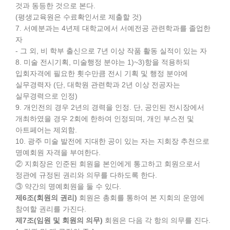
것과 동등한 것으로 본다.
(평생교육원은 수료확인서로 제출할 것)
7. 서예분과는 4년제 대학교에서 서예전공 관련학과를 졸업한
자
- 그 외, 비 학부 출신으로 7년 이상 작품 활동 실적이 있는 자
8. 미술 전시기획, 미술행정 분야는 1)~3)항을 적용하되
입회자격에 필요한 횟수만큼 전시 기획 및 행정 분야에
실무경력자 (단, 대학원 관련학과 2년 이상 전공자는
실무경력으로 인정)
9. 개인전의 경우 2년의 경력을 인정. 단, 공인된 전시장에서
개최하였을 경우 2회에 한하여 인정되며, 개인 부스전 및
아트페어는 제외함.
10. 광주 미술 발전에 지대한 공이 있는 자는 지회장 추천으로
명예회원 자격을 부여한다.
② 지회장은 인준된 회원을 본인에게 통고하고 회원으로서
정관에 규정된 권리와 의무를 다하도록 한다.
③ 약간의 명예회원을 둘 수 있다.
제6조(회원의 권리)
회원은 총회를 통하여 본 지회의 운영에
참여할 권리를 가진다.
제7조(임원 및 회원의 의무)
회원은 다음 각 항의 의무를 진다.