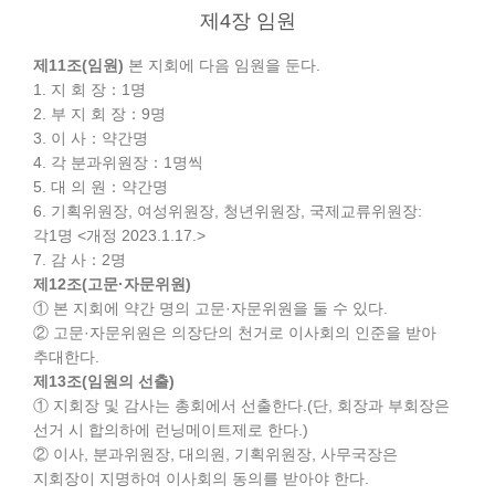
제4장 임원
제11조(임원)
본 지회에 다음 임원을 둔다.
1. 지 회 장：1명
2. 부 지 회 장：9명
3. 이 사：약간명
4. 각 분과위원장：1명씩
5. 대 의 원：약간명
6. 기획위원장, 여성위원장, 청년위원장, 국제교류위원장:
각1명 <개정 2023.1.17.>
7. 감 사：2명
제12조(고문·자문위원)
① 본 지회에 약간 명의 고문·자문위원을 둘 수 있다.
② 고문·자문위원은 의장단의 천거로 이사회의 인준을 받아
추대한다.
제13조(임원의 선출)
① 지회장 및 감사는 총회에서 선출한다.(단, 회장과 부회장은
선거 시 합의하에 런닝메이트제로 한다.)
② 이사, 분과위원장, 대의원, 기획위원장, 사무국장은
지회장이 지명하여 이사회의 동의를 받아야 한다.