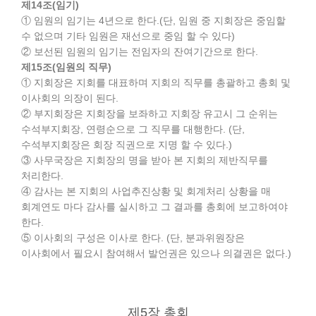
제14조(임기)
① 임원의 임기는 4년으로 한다.(단, 임원 중 지회장은 중임할
수 없으며 기타 임원은 재선으로 중임 할 수 있다)
② 보선된 임원의 임기는 전임자의 잔여기간으로 한다.
제15조(임원의 직무)
① 지회장은 지회를 대표하며 지회의 직무를 총괄하고 총회 및
이사회의 의장이 된다.
② 부지회장은 지회장을 보좌하고 지회장 유고시 그 순위는
수석부지회장, 연령순으로 그 직무를 대행한다. (단,
수석부지회장은 회장 직권으로 지명 할 수 있다.)
③ 사무국장은 지회장의 명을 받아 본 지회의 제반직무를
처리한다.
④ 감사는 본 지회의 사업추진상황 및 회계처리 상황을 매
회계연도 마다 감사를 실시하고 그 결과를 총회에 보고하여야
한다.
⑤ 이사회의 구성은 이사로 한다. (단, 분과위원장은
이사회에서 필요시 참여해서 발언권은 있으나 의결권은 없다.)
제5장 총회